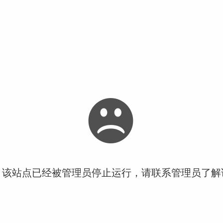
！该站点已经被管理员停止运行，请联系管理员了解